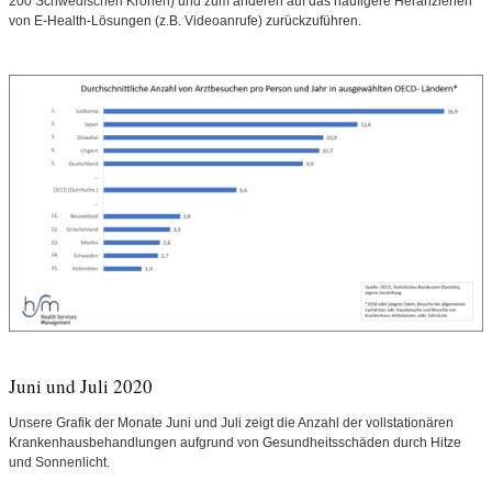
200 Schwedischen Kronen) und zum anderen auf das häufigere Heranziehen
von E-Health-Lösungen (z.B. Videoanrufe) zurückzuführen.
Juni und Juli 2020
Unsere Grafik der Monate Juni und Juli zeigt die Anzahl der vollstationären
Krankenhausbehandlungen aufgrund von Gesundheitsschäden durch Hitze
und Sonnenlicht.