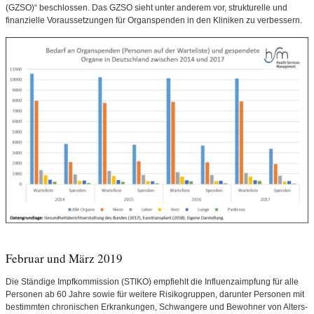
(GZSO)“ beschlossen. Das GZSO sieht unter anderem vor, strukturelle und
finanzielle Voraussetzungen für Organspenden in den Kliniken zu verbessern.
Februar und März 2019
Die Ständige Impfkommission (STIKO) empfiehlt die Influenzaimpfung für alle
Personen ab 60 Jahre sowie für weitere Risikogruppen, darunter Personen mit
bestimmten chronischen Erkrankungen, Schwangere und Bewohner von Alters-