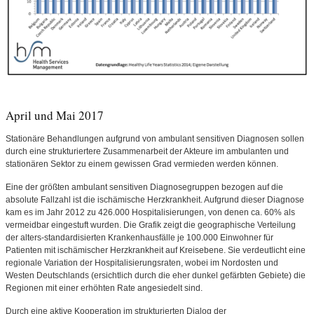
April und Mai 2017
Stationäre Behandlungen aufgrund von ambulant sensitiven Diagnosen sollen
durch eine strukturiertere Zusammenarbeit der Akteure im ambulanten und
stationären Sektor zu einem gewissen Grad vermieden werden können.
Eine der größten ambulant sensitiven Diagnosegruppen bezogen auf die
absolute Fallzahl ist die ischämische Herzkrankheit. Aufgrund dieser Diagnose
kam es im Jahr 2012 zu 426.000 Hospitalisierungen, von denen ca. 60% als
vermeidbar eingestuft wurden. Die Grafik zeigt die geographische Verteilung
der alters-standardisierten Krankenhausfälle je 100.000 Einwohner für
Patienten mit ischämischer Herzkrankheit auf Kreisebene. Sie verdeutlicht eine
regionale Variation der Hospitalisierungsraten, wobei im Nordosten und
Westen Deutschlands (ersichtlich durch die eher dunkel gefärbten Gebiete) die
Regionen mit einer erhöhten Rate angesiedelt sind.
Durch eine aktive Kooperation im strukturierten Dialog der