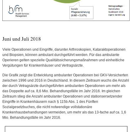
Juni und Juli 2018
Viele Operationen und Eingriffe, darunter Arthroskopien, Kataraktoperationen
und Biopsien, können ambulant durchgeführt werden. Für das ambulante
Operieren gelten spezielle Qualitätssicherungsmaßnahmen und einheitliche
Vergütungen für Krankenhäuser und Vertragsärzte.
Die Grafik zeigt die Entwicklung ambulanter Operationen bei GKV-Versicherten
zwischen 1996 und 2016 in Deutschland. In diesem Zeitraum wuchs die Anzahl
der durch Vetragsärzte durchgeführten ambulanten Operationen um mehr als
das Doppelte auf ca. 8,6 Mio. Behandlungsfälle im Jahr 2016. Im gleichen
Zeitraum stieg die Anzahl ambulanter Operationen und stationsersetzender
Eingriffe in Krankenhäusern nach § 115b Abs. 1 des Fünften
Sozialgesetzbuches, die nicht notwendige vollstationäre
Krankenhausbehandlungen vermeiden, um mehr als das 13-fache auf ca. 1,6
Mio. Behandlungsfälle im Jahr 2016.