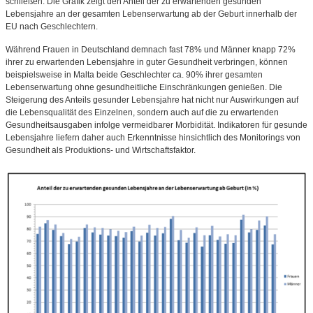
schließen. Die Grafik zeigt den Anteil der zu erwartenden gesunden
Lebensjahre an der gesamten Lebenserwartung ab der Geburt innerhalb der
EU nach Geschlechtern.
Während Frauen in Deutschland demnach fast 78% und Männer knapp 72%
ihrer zu erwartenden Lebensjahre in guter Gesundheit verbringen, können
beispielsweise in Malta beide Geschlechter ca. 90% ihrer gesamten
Lebenserwartung ohne gesundheitliche Einschränkungen genießen. Die
Steigerung des Anteils gesunder Lebensjahre hat nicht nur Auswirkungen auf
die Lebensqualität des Einzelnen, sondern auch auf die zu erwartenden
Gesundheitsausgaben infolge vermeidbarer Morbidität. Indikatoren für gesunde
Lebensjahre liefern daher auch Erkenntnisse hinsichtlich des Monitorings von
Gesundheit als Produktions- und Wirtschaftsfaktor.