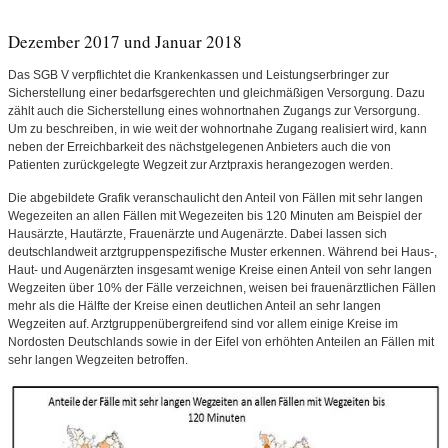
Dezember 2017 und Januar 2018
Das SGB V verpflichtet die Krankenkassen und Leistungserbringer zur
Sicherstellung einer bedarfsgerechten und gleichmäßigen Versorgung. Dazu
zählt auch die Sicherstellung eines wohnortnahen Zugangs zur Versorgung.
Um zu beschreiben, in wie weit der wohnortnahe Zugang realisiert wird, kann
neben der Erreichbarkeit des nächstgelegenen Anbieters auch die von
Patienten zurückgelegte Wegzeit zur Arztpraxis herangezogen werden.
Die abgebildete Grafik veranschaulicht den Anteil von Fällen mit sehr langen
Wegezeiten an allen Fällen mit Wegezeiten bis 120 Minuten am Beispiel der
Hausärzte, Hautärzte, Frauenärzte und Augenärzte. Dabei lassen sich
deutschlandweit arztgruppenspezifische Muster erkennen. Während bei Haus-,
Haut- und Augenärzten insgesamt wenige Kreise einen Anteil von sehr langen
Wegzeiten über 10% der Fälle verzeichnen, weisen bei frauenärztlichen Fällen
mehr als die Hälfte der Kreise einen deutlichen Anteil an sehr langen
Wegzeiten auf. Arztgruppenübergreifend sind vor allem einige Kreise im
Nordosten Deutschlands sowie in der Eifel von erhöhten Anteilen an Fällen mit
sehr langen Wegzeiten betroffen.