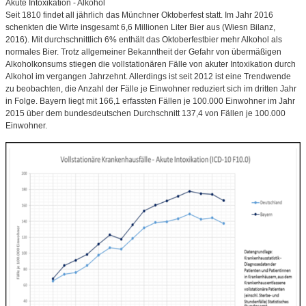
Akute Intoxikation - Alkohol
Seit 1810 findet all jährlich das Münchner Oktoberfest statt. Im Jahr 2016
schenkten die Wirte insgesamt 6,6 Millionen Liter Bier aus (Wiesn Bilanz,
2016). Mit durchschnittlich 6% enthält das Oktoberfestbier mehr Alkohol als
normales Bier. Trotz allgemeiner Bekanntheit der Gefahr von übermäßigen
Alkoholkonsums stiegen die vollstationären Fälle von akuter Intoxikation durch
Alkohol im vergangen Jahrzehnt. Allerdings ist seit 2012 ist eine Trendwende
zu beobachten, die Anzahl der Fälle je Einwohner reduziert sich im dritten Jahr
in Folge. Bayern liegt mit 166,1 erfassten Fällen je 100.000 Einwohner im Jahr
2015 über dem bundesdeutschen Durchschnitt 137,4 von Fällen je 100.000
Einwohner.