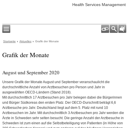
Health Services Management
Startseite
Aktuelles
Grafik der Monate
Grafik der Monate
August und September 2020
Unsere Grafik der Monate August und September veranschaulicht die
durchschnittliche Anzahl von Arztbesuchen pro Person und Jahr in
ausgewählten OECD-Ländern (Stand 2018).
Mit durchschnittlich 17 Arztbesuchen pro Jahr belegen dabei die Bürgerinnen
und Bürger Südkoreas den ersten Platz. Der OECD-Durschnitt beträgt 6,6
Arztbesuche pro Jahr. Deutschland liegt auf dem 5. Platz mit rund 10
Arztbesuchen im Jahr. Mit durchschnittlich 3 Arztbesuchen pro Jahr werden die
Ärzte in Schweden sehr selten besucht. Die geringe Anzahl der Arztbesuche in
Schweden ist zum einen auf die Selbstbeteiligung von Patienten (in Höhe von