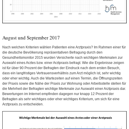
August und September 2017
Nach welchen Kriterien wählen Patienten eine Arztpraxis? Im Rahmen einer für
die deutsche Bevölkerung repräsentativen Befragung durch den
Gesundheitsmonitor 2015 wurden Versicherte nach wichtigen Merkmalen zur
Auswahl eines Arztes bzw. einer Arztpraxis befragt. Wie die Ergebnisse zeigen
ist für über 90 Prozent der Befragten der Eindruck nach dem ersten Besuch,
dass ein langfristiges Vertrauensverhältnis zum Arzt möglich ist, sehr wichtig
oder eher wichtig. Auch die Wartezeiten auf einen Termin, die Öffnungszeiten
der Praxis sowie die Nähe der Praxis zur Wohnung oder Arbeitsstelle stellen für
die Mehrheit der Befragten wichtige Merkmale zur Auswahl einer Arztpraxis dar.
Bewertungen im Internet empfinden dagegen nur knapp 12 Prozent der
Befragten als sehr wichtiges oder eher wichtiges Kriterium, um sich für eine
Arztpraxis zu entscheiden.