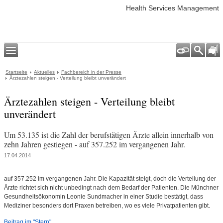
Health Services Management
Startseite
Aktuelles
Fachbereich in der Presse
Ärztezahlen steigen - Verteilung bleibt unverändert
Ärztezahlen steigen - Verteilung bleibt
unverändert
Um 53.135 ist die Zahl der berufstätigen Ärzte allein innerhalb von
zehn Jahren gestiegen - auf 357.252 im vergangenen Jahr.
17.04.2014
auf 357.252 im vergangenen Jahr. Die Kapazität steigt, doch die Verteilung der
Ärzte richtet sich nicht unbedingt nach dem Bedarf der Patienten. Die Münchner
Gesundheitsökonomin Leonie Sundmacher in einer Studie bestätigt, dass
Mediziner besonders dort Praxen betreiben, wo es viele Privatpatienten gibt.
Beitrag im "Stern"