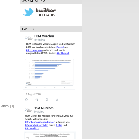
SOCIAL MEDIA
TWEETS
 oben