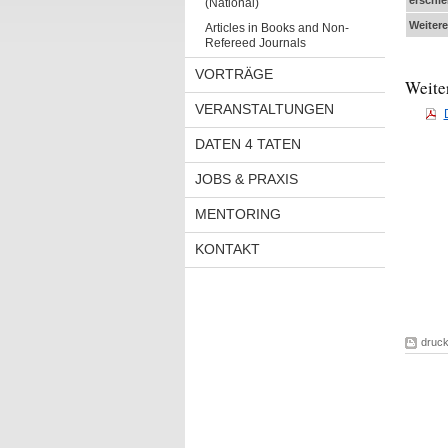
erschie
(National)
Weiter
Articles in Books and Non-
Refereed Journals
VORTRÄGE
Weite
VERANSTALTUNGEN
DATEN 4 TATEN
JOBS & PRAXIS
MENTORING
KONTAKT
druc