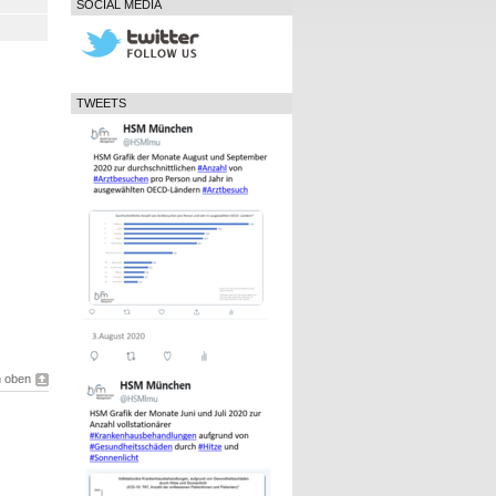
SOCIAL MEDIA
TWEETS
 oben