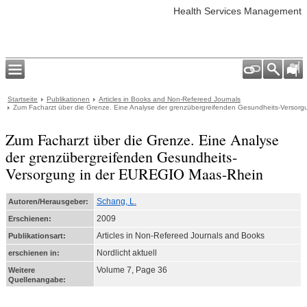
Health Services Management
Startseite
Publikationen
Articles in Books and Non-Refereed Journals
Zum Facharzt über die Grenze. Eine Analyse der grenzübergreifenden Gesundheits-Versor
Zum Facharzt über die Grenze. Eine Analyse
der grenzübergreifenden Gesundheits-
Versorgung in der EUREGIO Maas-Rhein
Schang, L.
Autoren/Herausgeber:
2009
Erschienen:
Articles in Non-Refereed Journals and Books
Publikationsart:
Nordlicht aktuell
erschienen in:
Volume 7, Page 36
Weitere
Quellenangabe: